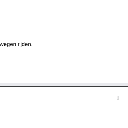
wegen rijden.
Face