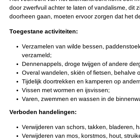
door zwerfvuil achter te laten of vandalisme, dit 
doorheen gaan, moeten ervoor zorgen dat het del
Toegestane activiteiten:
Verzamelen van wilde bessen, paddenstoele
verzameld;
Dennenappels, droge twijgen of andere derge
Overal wandelen, skiën of fietsen, behalve op
Tijdelijk doortrekken en kamperen op ander
Vissen met wormen en ijsvissen;
Varen, zwemmen en wassen in de binnenwat
Verboden handelingen:
Verwijderen van schors, takken, bladeren, 
Verwijderen van mos, korstmos, hout, struik