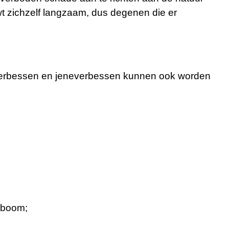
euwt zichzelf langzaam, dus degenen die er
sterbessen en jeneverbessen kunnen ook worden
n boom;