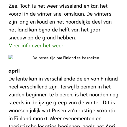
Zee. Toch is het weer wisselend en kan het
vooral in de winter snel omslaan. De winters
zijn lang en koud en het noordelijke deel van
het land kan bijna de helft van het jaar
sneeuw op de grond hebben.
Meer info over het weer
april
De lente kan in verschillende delen van Finland
heel verschillend zijn. Terwijl bloemen in het
zuiden beginnen te bloeien, is het noorden nog
steeds in de ijzige greep van de winter. Dit is
waarschijnlijk wat Pasen zo’n rustige vakantie
in Finland maakt. Meer evenementen en
toeristische locaties beginnen, zoals het April