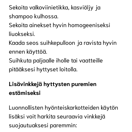
Sekoita valkoviinietikka, kasviöljy ja
shampoo kulhossa.
Sekoita ainekset hyvin homogeeniseksi
liuokseksi.
Kaada seos suihkepulloon ja ravista hyvin
ennen käyttöä.
Suihkuta paljaalle iholle tai vaatteille
pitääksesi hyttyset loitolla.
Lisävinkkejä hyttysten puremien
estämiseksi
Luonnollisten hyönteiskarkotteiden käytön
lisäksi voit harkita seuraavia vinkkejä
suojautuaksesi paremmin: