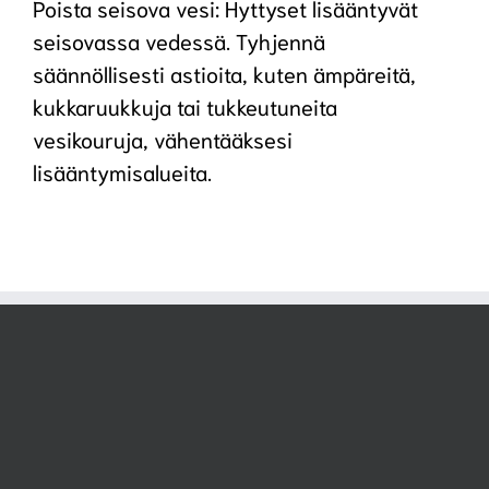
Poista seisova vesi: Hyttyset lisääntyvät
seisovassa vedessä. Tyhjennä
säännöllisesti astioita, kuten ämpäreitä,
kukkaruukkuja tai tukkeutuneita
vesikouruja, vähentääksesi
lisääntymisalueita.