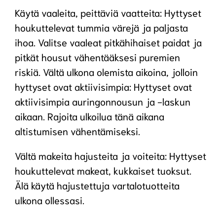
Käytä vaaleita, peittäviä vaatteita: Hyttyset
houkuttelevat tummia värejä ja paljasta
ihoa. Valitse vaaleat pitkähihaiset paidat ja
pitkät housut vähentääksesi puremien
riskiä. Vältä ulkona olemista aikoina, jolloin
hyttyset ovat aktiivisimpia: Hyttyset ovat
aktiivisimpia auringonnousun ja -laskun
aikaan. Rajoita ulkoilua tänä aikana
altistumisen vähentämiseksi.
Vältä makeita hajusteita ja voiteita: Hyttyset
houkuttelevat makeat, kukkaiset tuoksut.
Älä käytä hajustettuja vartalotuotteita
ulkona ollessasi.