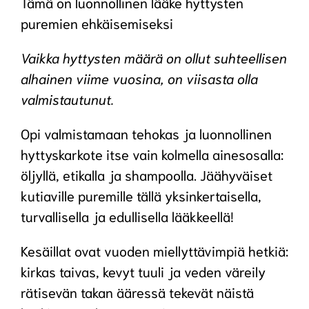
Tämä on luonnollinen lääke hyttysten
puremien ehkäisemiseksi
Vaikka hyttysten määrä on ollut suhteellisen
alhainen viime vuosina, on viisasta olla
valmistautunut.
Opi valmistamaan tehokas ja luonnollinen
hyttyskarkote itse vain kolmella ainesosalla:
öljyllä, etikalla ja shampoolla. Jäähyväiset
kutiaville puremille tällä yksinkertaisella,
turvallisella ja edullisella lääkkeellä!
Kesäillat ovat vuoden miellyttävimpiä hetkiä:
kirkas taivas, kevyt tuuli ja veden väreily
rätisevän takan ääressä tekevät näistä