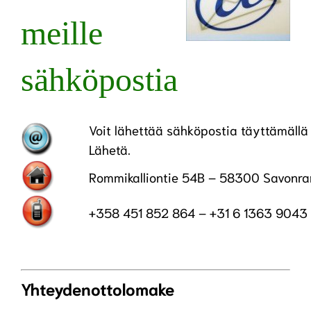
meille
sähköpostia
Voit lähettää sähköpostia täyttämällä
Lähetä.
Rommikalliontie 54B – 58300 Savonra
+358 451 852 864 – +31 6 1363 9043
Yhteydenottolomake