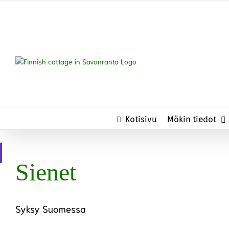
Skip
to
content
Kotisivu
Mökin tiedot
Sienet
Syksy Suomessa