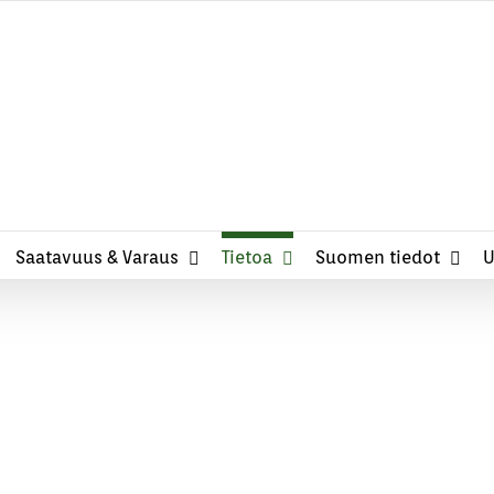
Cottage in Finland, 
Saatavuus & Varaus
Tietoa
Suomen tiedot
U