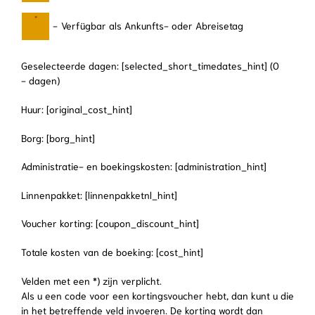
·
-
Verfügbar als Ankunfts- oder Abreisetag
Geselecteerde dagen: [selected_short_timedates_hint] (
0
- dagen)
Huur: [original_cost_hint]
Borg: [borg_hint]
Administratie- en boekingskosten: [administration_hint]
Linnenpakket: [linnenpakketnl_hint]
Voucher korting: [coupon_discount_hint]
Totale kosten van de boeking: [cost_hint]
Velden met een *) zijn verplicht.
Als u een code voor een kortingsvoucher hebt, dan kunt u die
in het betreffende veld invoeren. De korting wordt dan