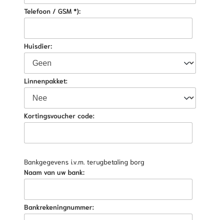
Telefoon / GSM *):
Huisdier:
Linnenpakket:
Kortingsvoucher code:
Bankgegevens i.v.m. terugbetaling borg
Naam van uw bank:
Bankrekeningnummer: